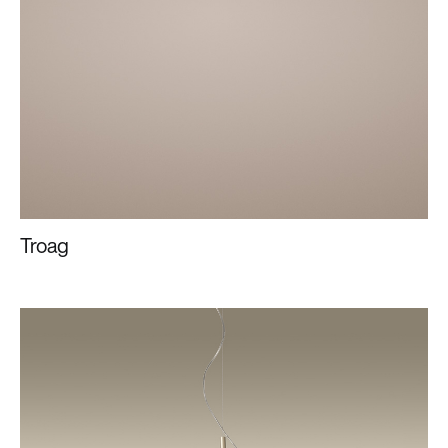
Troag