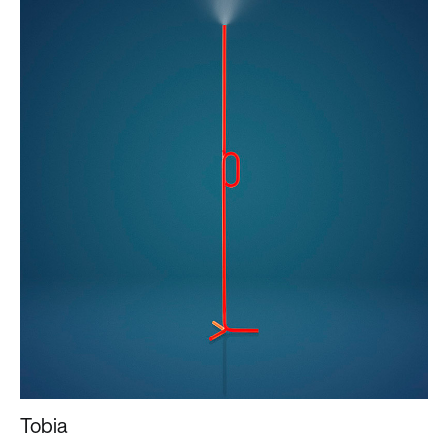
Tobia