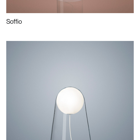
Soffio