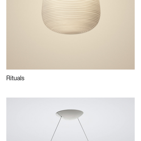
Rituals