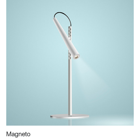
Magneto