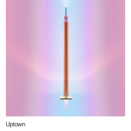
Uptown