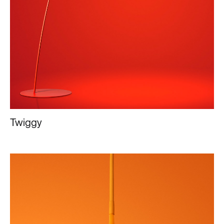
Twiggy