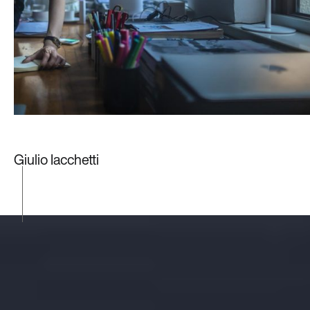
Giulio Iacchetti