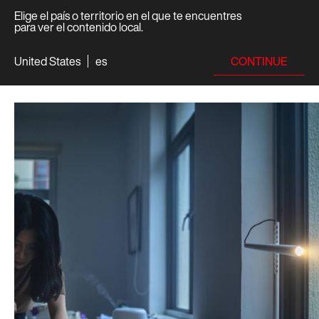
Elige el país o territorio en el que te encuentres
para ver el contenido local.
CONTINUE
United States
es