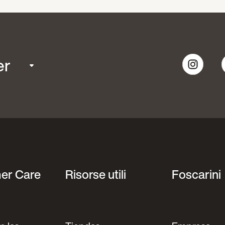
er
er Care
Risorse utili
Foscarini