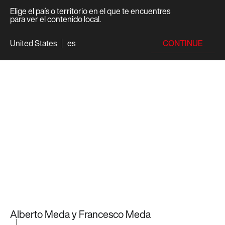
Elige el país o territorio en el que te encuentres
para ver el contenido local.
CONTINUE
United States
es
Alberto Meda y Francesco Meda