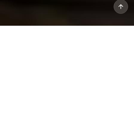
Chiaroscura, un iIluminador esencial y de
carácter al mismo tiempo, destaca por su
característico efecto luminoso de 360° y la
original sintonía entre forma y función. Una