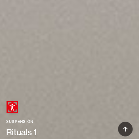
SUSPENSIÓN
Rituals 1