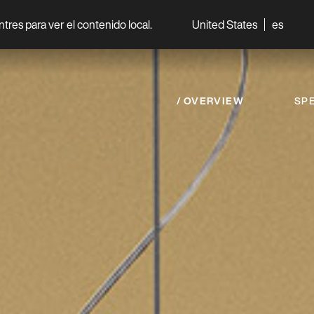
entres para ver el contenido local.
United States
es
World
Professionisti
OVERVIEW
SPE