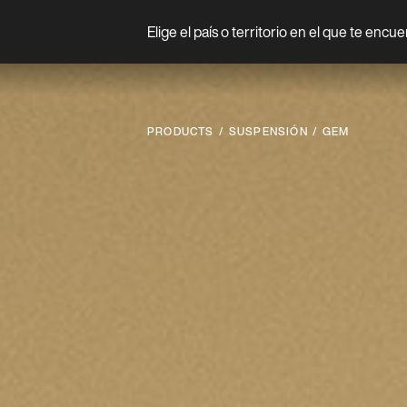
Elige el país o territorio en el que te encu
Prodotto
PRODUCTS
SUSPENSIÓN
GEM