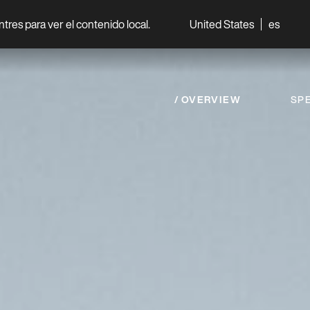
entres para ver el contenido local.
United States
es
World
Professionisti
OVERVIEW
SPE