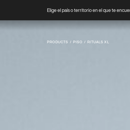
Elige el país o territorio en el que te encu
Prodotto
PRODUCTS
PISO
RITUALS XL