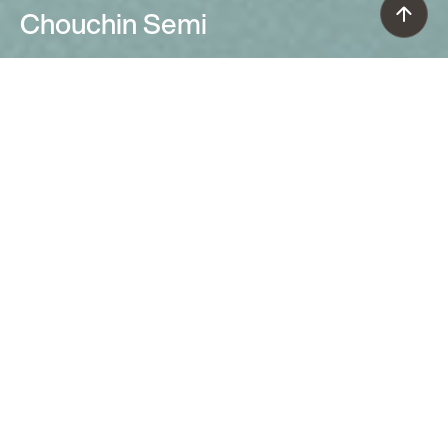
Chouchin Semi
Ionna Vautrin (2021)
Aplique en vidrio soplado de diseño
original, propaga una luminosidad
cálida y suave. Es perfecta para
instalar incluso en paredes de color
que resaltan su rasgo gráfico. El cierre