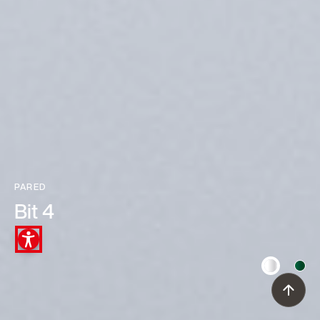
PARED
Bit 4