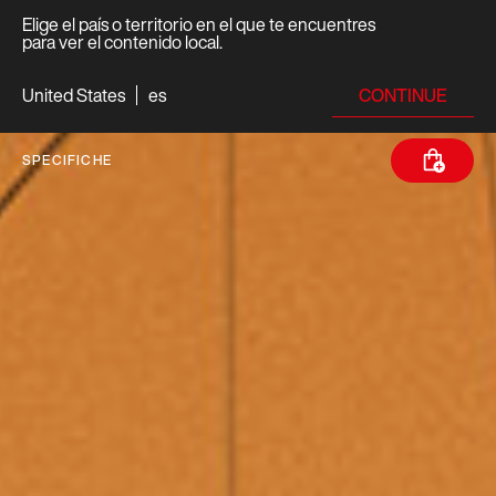
Elige el país o territorio en el que te encuentres
para ver el contenido local.
CONTINUE
United States
es
SPECIFICHE