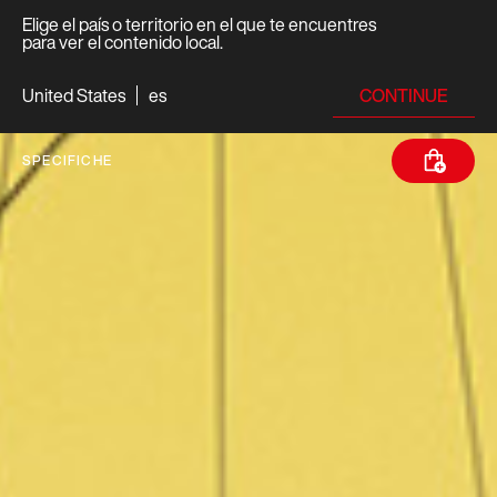
Elige el país o territorio en el que te encuentres
para ver el contenido local.
CONTINUE
United States
es
SPECIFICHE