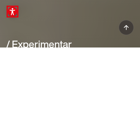
/ Experimentar
Maestrie: Concrete
Descarga el libro
LAS PERSONAS DETRÁS DE LOS PROYECTOS
Un material técnico, nacido para
la arquitectura, que se
transforma en una presencia