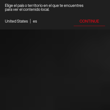
Elige el país o territorio en el que te encuentres
para ver el contenido local.
CONTINUE
United States
es