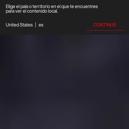
Elige el país o territorio en el que te encuentres
para ver el contenido local.
CONTINUE
United States
es