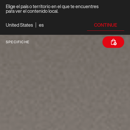
Elige el país o territorio en el que te encuentres
para ver el contenido local.
CONTINUE
United States
es
SPECIFICHE