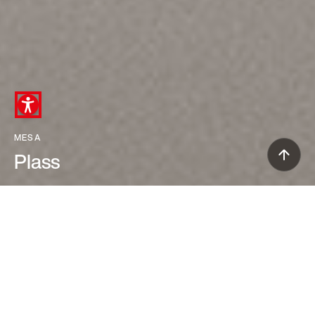
MESA
Plass