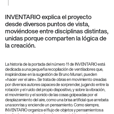
INVENTARIO explica el proyecto
desde diversos puntos de vista,
moviéndose entre disciplinas distintas,
unidas porque comparten la lógica de
la creación.
La historia de la portada del número 11 de INVENTARIO está
dedicada a una pequeña recopilación de ventiladores que,
inspirándose en la sugestión de Bruno Munari, pueden
«hacer ver el aire». Se trata de obras en movimiento creadas
por diversos autores capaces de sorprender, jugando entre la
rotación y el ruido del propio dispositivo, y sobre la vibración,
el movimiento y el sonido de las cosas golpeadas por el
desplazamiento del aire, como una brisa artificial que arrebata
una sonrisa y enciende un pensamiento. Como siempre,
INVENTARIO organiza el flujo de objetos y pensamientos a