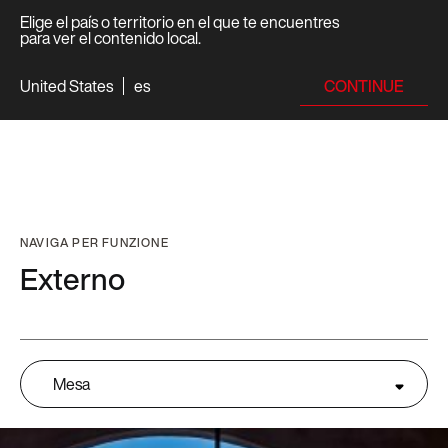
Elige el país o territorio en el que te encuentres
para ver el contenido local.
CONTINUE
United States
es
NAVIGA PER FUNZIONE
Externo
Mesa