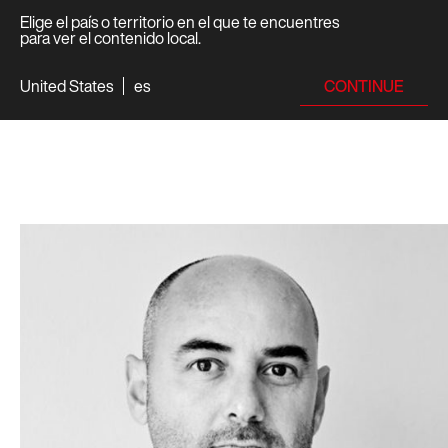
Elige el país o territorio en el que te encuentres
para ver el contenido local.
CONTINUE
United States
es