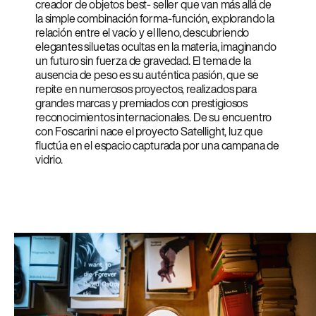
creador de objetos best- seller que van más allá de
la simple combinación forma-función, explorando la
relación entre el vacío y el lleno, descubriendo
elegantes siluetas ocultas en la materia, imaginando
un futuro sin fuerza de gravedad. El tema de la
ausencia de peso es su auténtica pasión, que se
repite en numerosos proyectos, realizados para
grandes marcas y premiados con prestigiosos
reconocimientos internacionales. De su encuentro
con Foscarini nace el proyecto Satellight, luz que
fluctúa en el espacio capturada por una campana de
vidrio.