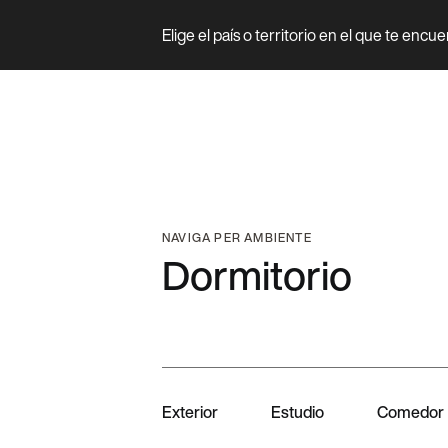
Elige el país o territorio en el que te encu
Prodotto
NAVIGA PER AMBIENTE
Dormitorio
Exterior
Estudio
Comedor